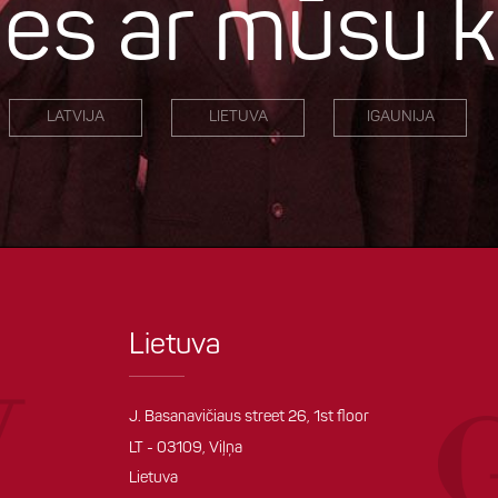
ties ar mūsu
LATVIJA
LIETUVA
IGAUNIJA
Lietuva
J. Basanavičiaus street 26, 1st floor
LT - 03109, Viļņa
Lietuva