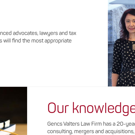
nced advocates, lawyers and tax
s will find the most appropriate
Our knowledg
Gencs Valters Law Firm has a 20-year 
consulting, mergers and acquisitions,