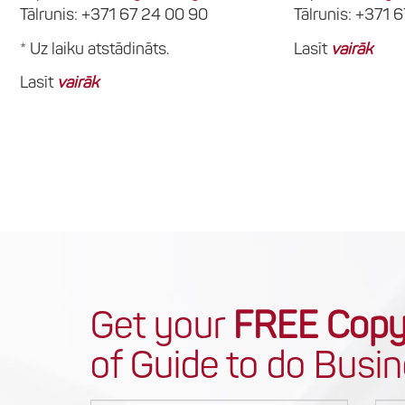
Tālrunis: +371 67 24 00 90
Tālrunis: +371 
* Uz laiku atstādināts.
Lasīt
vairāk
Lasīt
vairāk
Get your
FREE Cop
of Guide to do Busin