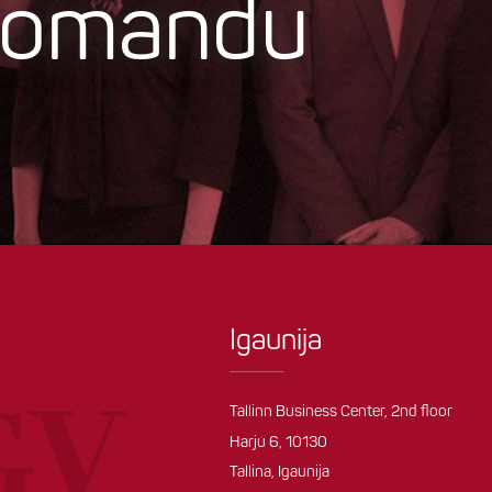
 komandu
Igaunija
Tallinn Business Center, 2nd floor
Harju 6, 10130
Tallina, Igaunija