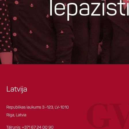
Iepazīs
Latvija
Republikas laukums 3 -123, LV-1010
Rīga, Latvia
Tālrunis:
+371 67 24 00 90