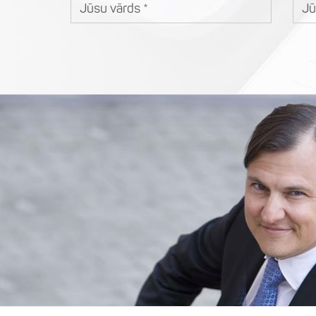
Jūsu vārds
Jūs