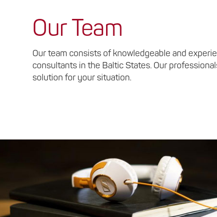
Our Team
Our team consists of knowledgeable and experie
consultants in the Baltic States. Our professional
solution for your situation.