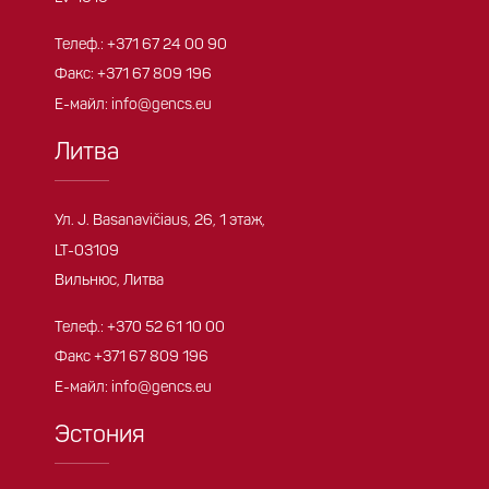
Телеф.:
+371 67 24 00 90
Факс: +371 67 809 196
Е-майл:
info@gencs.eu
Литва
Ул. J. Basanavičiaus, 26, 1 этаж,
LT-03109
Вильнюс, Литва
Телеф.:
+370 52 61 10 00
Факс +371 67 809 196
Е-майл:
info@gencs.eu
Эстония