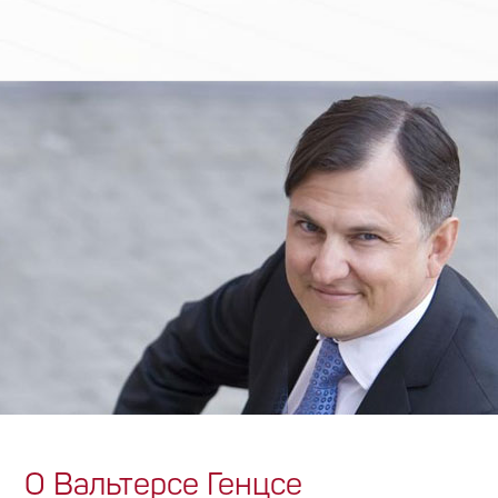
О Вальтерсе Генцсе