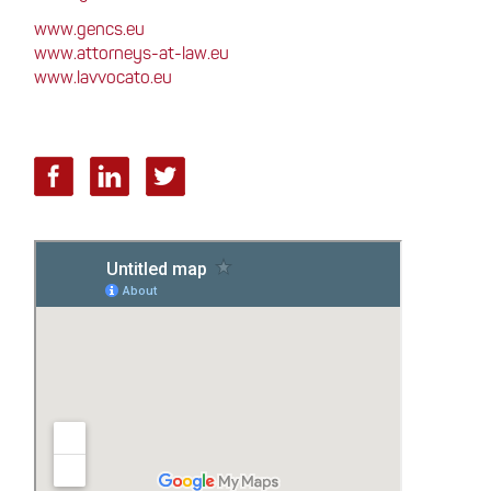
www.gencs.eu
www.attorneys-at-law.eu
www.lavvocato.eu